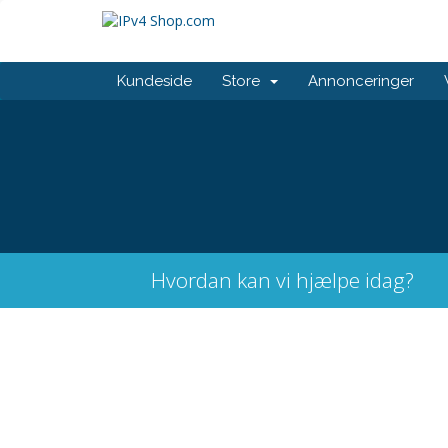
Kundeside
Store
Annonceringer
Hvordan kan vi hjælpe idag?