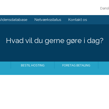
Dans
Vidensdatabase
Netværksstatus
Kontakt os
Hvad vil du gerne gøre i dag?
BESTIL HOSTING
FORETAG BETALING